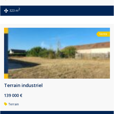
2
323 m
Vente
Terrain industriel
139 000 €
Terrain