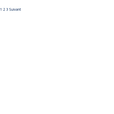
1
2
3
Suivant