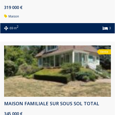
319 000 €
Maison
2
69 m
3
Vente
MAISON FAMILIALE SUR SOUS SOL TOTAL
345 000 €