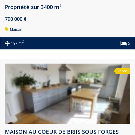
Propriété sur 3400 m²
790 000 €
Maison
2
197 m
5
Vente
MAISON AU COEUR DE BRIIS SOUS FORGES