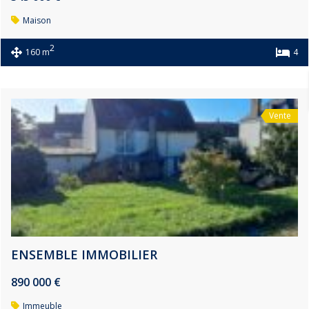
Maison
2
160 m
4
Vente
ENSEMBLE IMMOBILIER
890 000 €
Immeuble