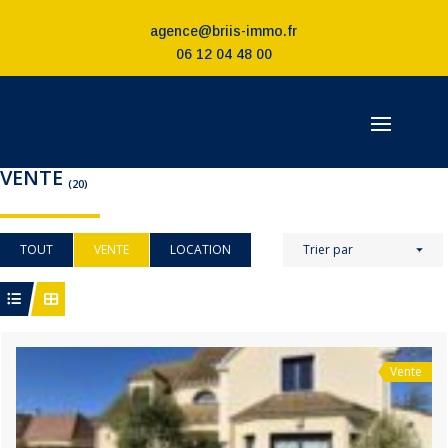
agence@briis-immo.fr
06 12 04 48 00
VENTE
(20)
TOUT
VENTE
LOCATION
Trier par
Vente