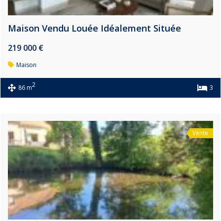
Maison Vendu Louée Idéalement Située
219 000 €
Maison
2
86 m
3
Vente