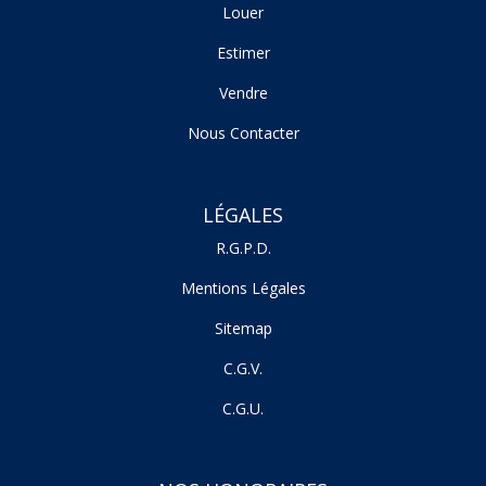
Louer
Estimer
Vendre
Nous Contacter
LÉGALES
R.G.P.D.
Mentions Légales
Sitemap
C.G.V.
C.G.U.