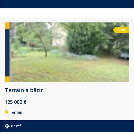
Vente
Terrain à bâtir
125 000 €
Terrain
2
87 m