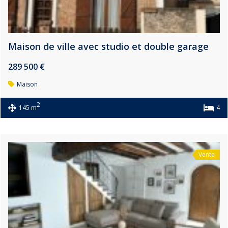
Maison de ville avec studio et double garage
289 500 €
Maison
2
145 m
4
Vente