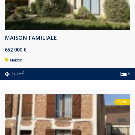
MAISON FAMILIALE
652 000 €
Maison
2
210 m
5
Vente