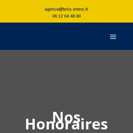
agence@briis-immo.fr
06 12 04 48 00
Nos
Honoraires