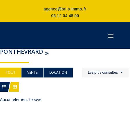
agence@briis-immo.fr
06 12 04 48 00
PONTHÉVRARD
(0)
TOUT
VENTE
LOCATION
Les plus consultés
Aucun élément trouvé