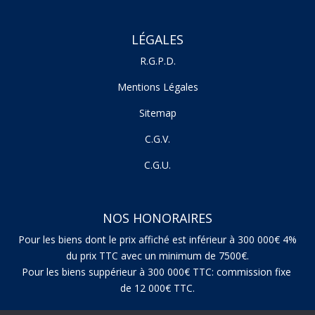
LÉGALES
R.G.P.D.
Mentions Légales
Sitemap
C.G.V.
C.G.U.
NOS HONORAIRES
Pour les biens dont le prix affiché est inférieur à 300 000€ 4%
du prix TTC avec un minimum de 7500€.
Pour les biens suppérieur à 300 000€ TTC: commission fixe
de 12 000€ TTC.