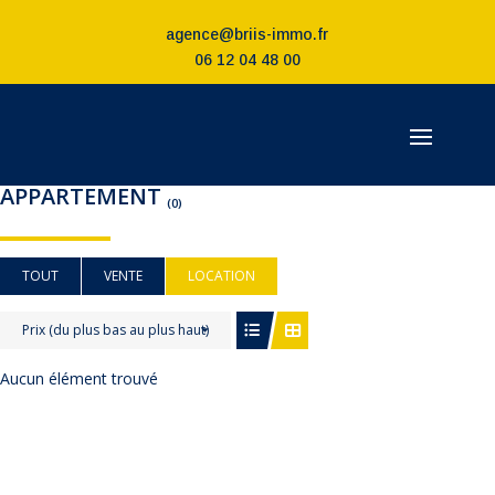
agence@briis-immo.fr
06 12 04 48 00
APPARTEMENT
(0)
TOUT
VENTE
LOCATION
Prix (du plus bas au plus haut)
Aucun élément trouvé