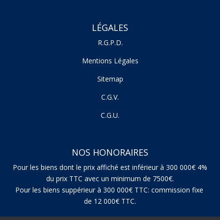
LÉGALES
R.G.P.D.
Mentions Légales
Sitemap
C.G.V.
C.G.U.
NOS HONORAIRES
Pour les biens dont le prix affiché est inférieur à 300 000€ 4%
du prix TTC avec un minimum de 7500€.
Pour les biens suppérieur à 300 000€ TTC: commission fixe
de 12 000€ TTC.